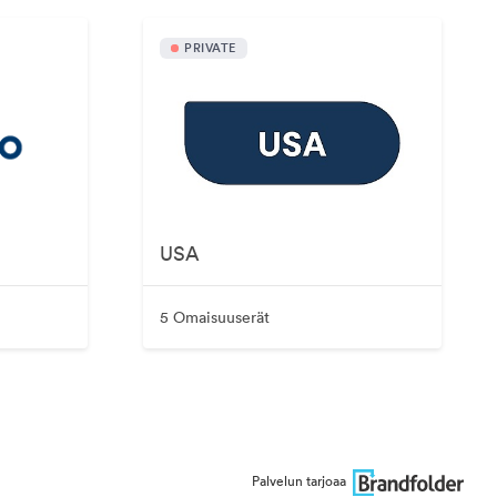
PRIVATE
USA
5 Omaisuuserät
Palvelun tarjoaa