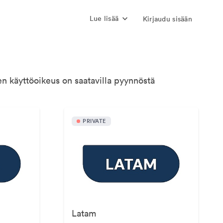
Lue lisää
Kirjaudu sisään
n käyttöoikeus on saatavilla pyynnöstä
PRIVATE
Latam