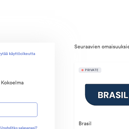
Seuraavien omaisuuksie
ytää käyttöoikeutta
PRIVATE
n Kokoelma
Brasil
Unohditko salasanasi?