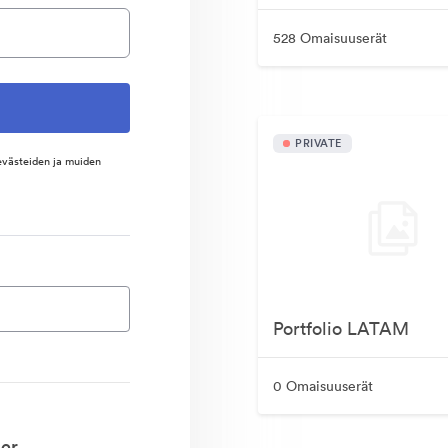
528 Omaisuuserät
PRIVATE
evästeiden ja muiden
Portfolio LATAM
0 Omaisuuserät
er.