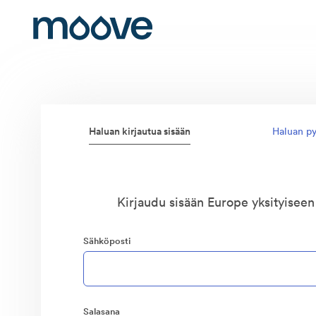
Haluan kirjautua sisään
Haluan py
Kirjaudu sisään Europe yksityisee
Sähköposti
Salasana