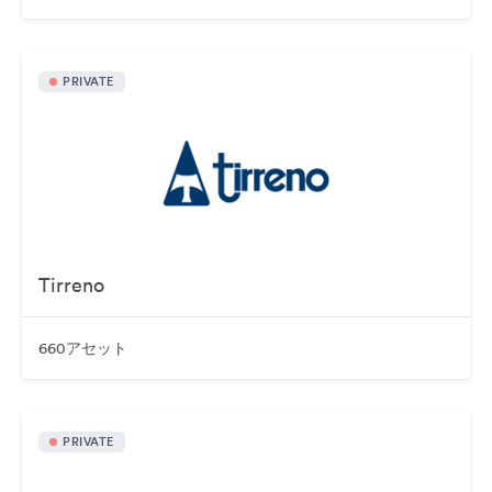
PRIVATE
Tirreno
660アセット
PRIVATE