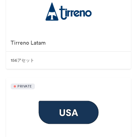
Tirreno Latam
156アセット
PRIVATE