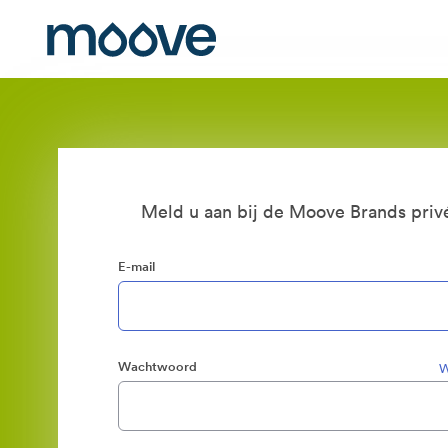
Meld u aan bij de Moove Brands priv
E-mail
Wachtwoord
W