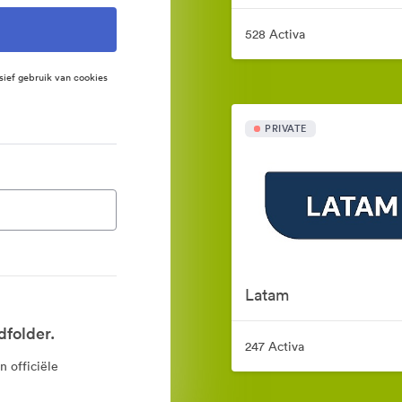
528 Activa
sief gebruik van cookies
PRIVATE
Latam
dfolder.
247 Activa
n officiële