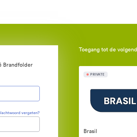
Toegang tot de volgend
é Brandfolder
PRIVATE
achtwoord vergeten?
Brasil